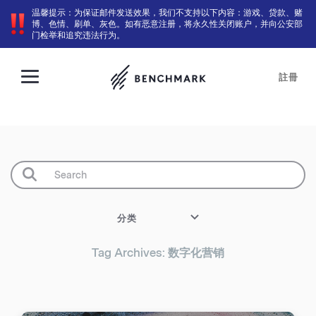
温馨提示：为保证邮件发送效果，我们不支持以下内容：游戏、贷款、赌
博、色情、刷单、灰色。如有恶意注册，将永久性关闭账户，并向公安部
门检举和追究违法行为。
註冊
分类
Tag Archives: 数字化营销