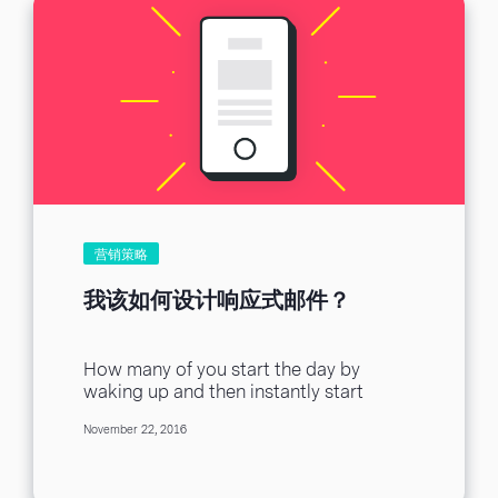
营销策略
我该如何设计响应式邮件？
How many of you start the day by
waking up and then instantly start
reaching for your phone (by reaching...
November 22, 2016