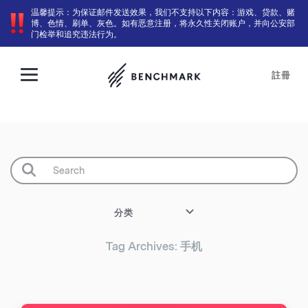
温馨提示：为保证邮件发送效果，我们不支持以下内容：游戏、贷款、赌
博、色情、刷单、灰色。如有恶意注册，将永久性关闭账户，并向公安部
门检举和追究违法行为。
註冊
分类
Tag Archives: 手机