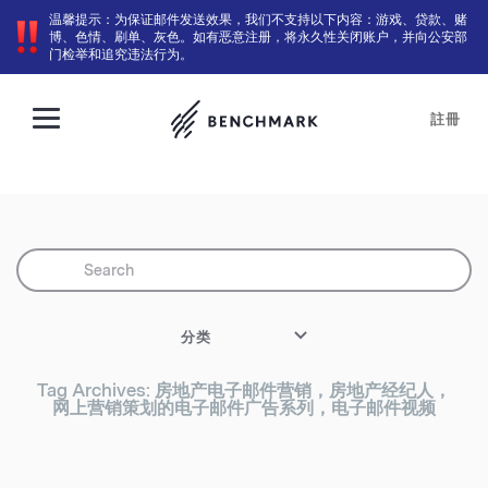
温馨提示：为保证邮件发送效果，我们不支持以下内容：游戏、贷款、赌
博、色情、刷单、灰色。如有恶意注册，将永久性关闭账户，并向公安部
门检举和追究违法行为。
註冊
分类
Tag Archives: 房地产电子邮件营销，房地产经纪人，
网上营销策划的电子邮件广告系列，电子邮件视频