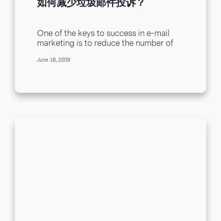
如何减少垃圾邮件投诉？
One of the keys to success in e-mail
marketing is to reduce the number of
spam complaints that you receive....
June 16, 2009