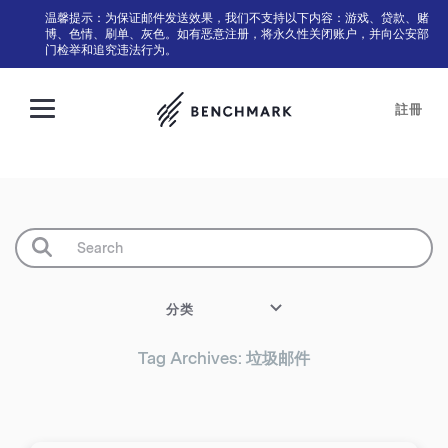
温馨提示：为保证邮件发送效果，我们不支持以下内容：游戏、贷款、赌
博、色情、刷单、灰色。如有恶意注册，将永久性关闭账户，并向公安部
门检举和追究违法行为。
註冊
分类
Tag Archives: 垃圾邮件