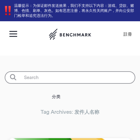
温馨提示：为保证邮件发送效果，我们不支持以下内容：游戏、贷款、赌
博、色情、刷单、灰色。如有恶意注册，将永久性关闭账户，并向公安部
门检举和追究违法行为。
註冊
分类
Tag Archives: 发件人名称