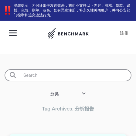
温馨提示：为保证邮件发送效果，我们不支持以下内容：游戏、贷款、赌
博、色情、刷单、灰色。如有恶意注册，将永久性关闭账户，并向公安部
门检举和追究违法行为。
註冊
分类
Tag Archives: 分析报告