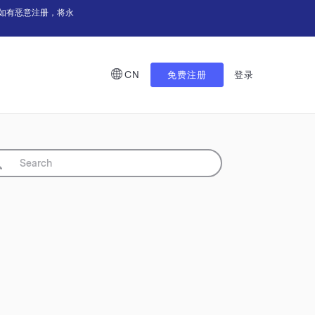
如有恶意注册，将永
CN
免费注册
登录