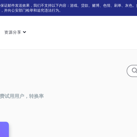
为保证邮件发送效果，我们不支持以下内容：游戏、贷款、赌博、色情、刷单、灰色。
户，并向公安部门检举和追究违法行为。
资源分享
件，免费试用用户，转换率