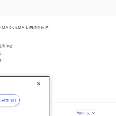
HMARK EMAIL 的适合用户
量寄件者
员
务
伴
Settings
简体中文