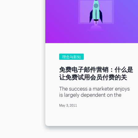
理念与新知
免费电子邮件营销：什么是
让免费试用会员付费的关
键？
The success a marketer enjoys
is largely dependent on the
company they choose to
May 3, 2011
provide them with the
necessary email...