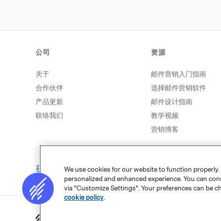
公司
资源
关于
邮件营销入门指南
合作伙伴
选择邮件营销软件
产品更新
邮件设计指南
联络我们
教学视频
营销博客
致电我们
获取帮助
We use cookies for our website to function properly.
personalized and enhanced experience. You can consen
via "Customize Settings". Your preferences can be c
cookie policy
.
网站地图
个人隐私
&
条款
Cookie 设置
©
Polaris Sof