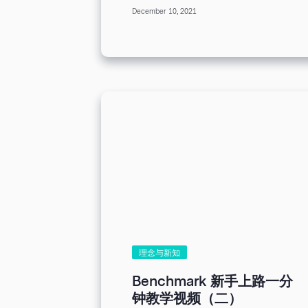
浏览邮件，点击邮件相应的链接，
视，从而提高客户对品牌的好感
December 10, 2021
进入网站，产生互动并购买，完成
度；提高客户对企业其他邮件营销
订单转化。可见，邮件开启是引导
活动的关注度；甚至可以帮助企业
访客到网站的重要一环。 然而，
在客户的生日这个特殊时刻，提供
如果你的邮件开启率很低，是没有
客制化的优惠和礼物，进一步促使
顾客愿意开启和浏览您的邮件吗？
客户消费。 总的来说，寄送电子
或许是货品、服务不足够吸引人开
生日卡片不仅能增强品牌印象，还
启信件。但是，我们要放大格局，
有助于促使客户消费。请读者想象
眼光放远！有时候影响邮件开启率
一下，如果您在生日收到某家餐厅
有很多因素，还要在多方面努力提
送给您的优惠券，您是不是会优先
高开启率！ 无论您是何种行业，
考虑挑一个日子去消费呢？只要做
都应致力于提高开启率，赢取更多
寄送邮件这样一个小动作，就能提
的销售机遇，甚至创造更多回购几
升客户消费的欲望，得到实现更深
率。如果你还在探索如何提升邮件
层次的客户关系的机会，绝对是值
开启率，停下来看看 Benchmark
得企业投资的营销项目。 实现生
为你整理的绝佳好法吧！我们专注
日贺卡自动化邮件营销策略的步
于用户邮件营销，从多年顾客实践
骤：邮件营销系统设置详解（附视
总结提升开启率的经验，让你少走
频） 要实现电子生日贺卡自动化
弯路。 提高开信率技巧 1.EDM内
理念与新知
邮件营销策略，企业需要遵循以下
容优化 短网址 推广产品时，在邮
几个步骤： 数据收集：首先，企
件正文内容可以嵌入商品所在的网
Benchmark 新手上路一分
业需要收集客户的生日信息，这可
页链接，希望访客点击链接，引导
钟教学视频（二）
以通过订阅表格实现。若您担心客
他们到相应的网站。如果网址较