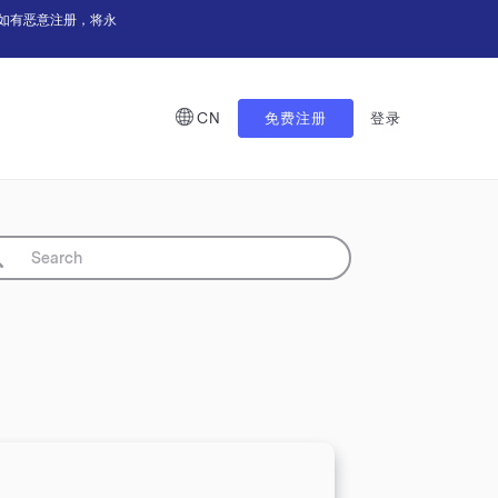
如有恶意注册，将永
CN
免费注册
登录