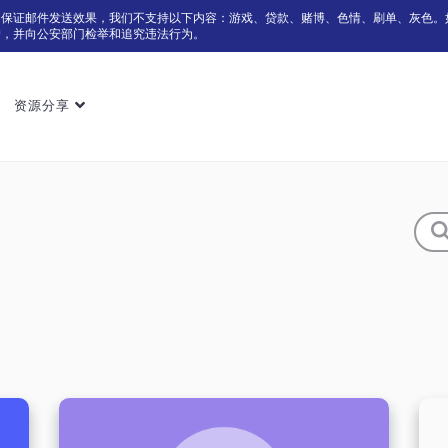
为保证邮件发送效果，我们不支持以下内容：游戏、贷款、赌博、色情、刷单、灰色。
户，并向公安部门检举和追究违法行为。
资源分享