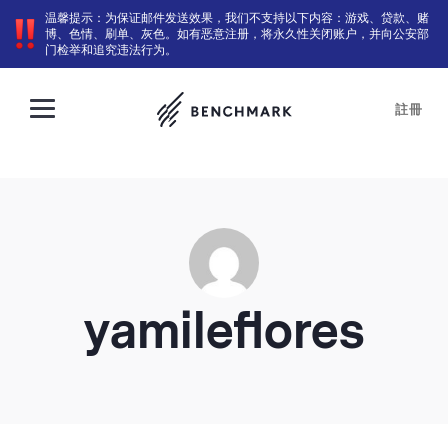
温馨提示：为保证邮件发送效果，我们不支持以下内容：游戏、贷款、赌
博、色情、刷单、灰色。如有恶意注册，将永久性关闭账户，并向公安部
门检举和追究违法行为。
註冊
yamileflores