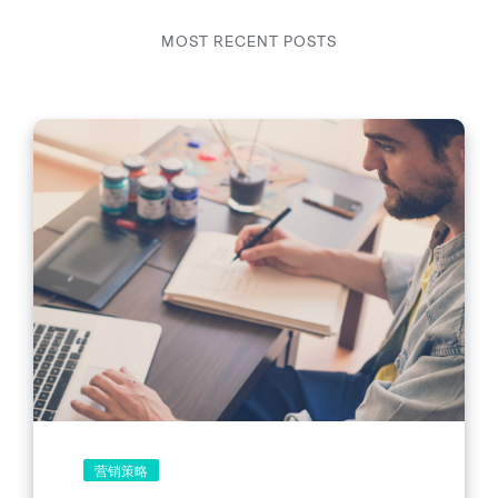
MOST RECENT POSTS
营销策略