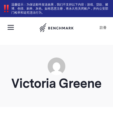
温馨提示：为保证邮件发送效果，我们不支持以下内容：游戏、贷款、赌
博、色情、刷单、灰色。如有恶意注册，将永久性关闭账户，并向公安部
门检举和追究违法行为。
註冊
Victoria Greene