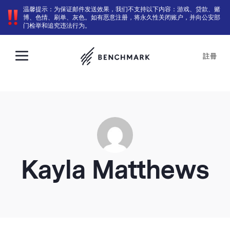
温馨提示：为保证邮件发送效果，我们不支持以下内容：游戏、贷款、赌
博、色情、刷单、灰色。如有恶意注册，将永久性关闭账户，并向公安部
门检举和追究违法行为。
註冊
Kayla Matthews