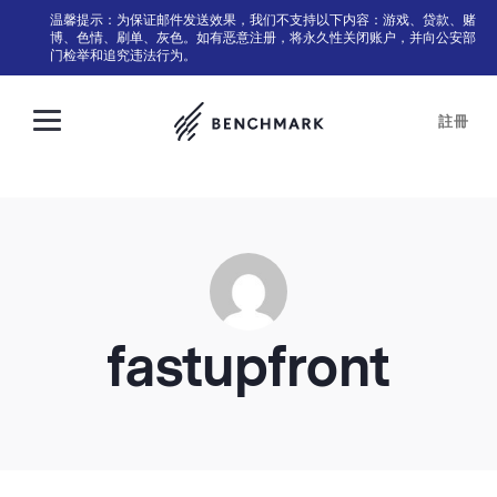
温馨提示：为保证邮件发送效果，我们不支持以下内容：游戏、贷款、赌
博、色情、刷单、灰色。如有恶意注册，将永久性关闭账户，并向公安部
门检举和追究违法行为。
註冊
fastupfront