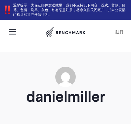
温馨提示：为保证邮件发送效果，我们不支持以下内容：游戏、贷款、赌
博、色情、刷单、灰色。如有恶意注册，将永久性关闭账户，并向公安部
门检举和追究违法行为。
註冊
danielmiller