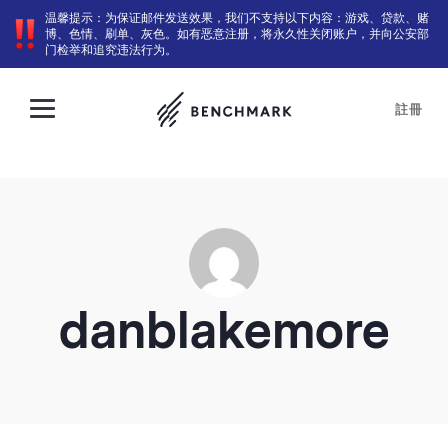
温馨提示：为保证邮件发送效果，我们不支持以下内容：游戏、贷款、赌
博、色情、刷单、灰色。如有恶意注册，将永久性关闭账户，并向公安部
门检举和追究违法行为。
註冊
danblakemore